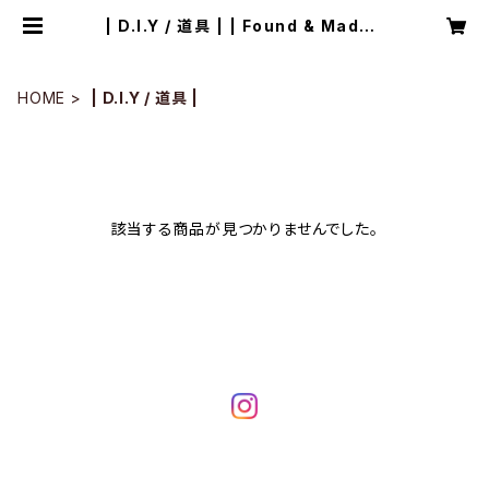
| D.I.Y / 道具 | | Found & Made |
ONLINE STORE
HOME
| D.I.Y / 道具 |
該当する商品が見つかりませんでした。