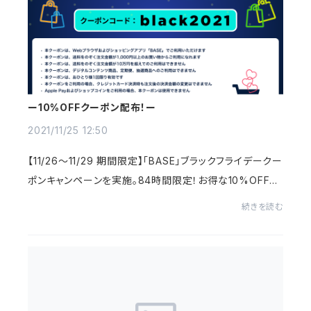
ー10%OFFクーポン配布！ー
2021/11/25 12:50
【11/26～11/29 期間限定】「BASE」ブラックフライデークー
ポンキャンペーンを実施。84時間限定！お得な10%OFFク
ーポンをGET♪商品購入画面で、クーポンコード≪black
続きを読む
2021≫を入力して下さい。全ての商品にご利用い...