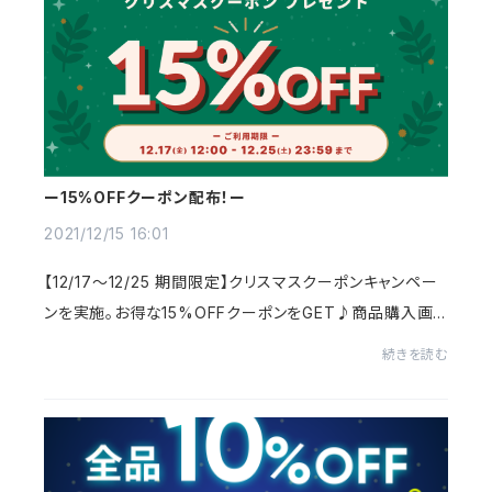
ー15%OFFクーポン配布！ー
2021/12/15 16:01
【12/17～12/25 期間限定】クリスマスクーポンキャンペー
ンを実施。お得な15%OFFクーポンをGET♪商品購入画
面で、クーポンコード≪2021xmas15off≫を入力して下さ
続きを読む
い。新作商品やセールアイテムにもご利用いただけま...