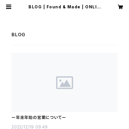
BLOG | Found & Made | ONLIN
E STORE
ー年末年始の営業についてー
2022/12/19 09:49