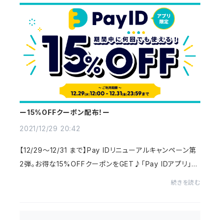
ー15%OFFクーポン配布！ー
2021/12/29 20:42
【12/29～12/31 まで】Pay IDリニューアルキャンペーン第
2弾。お得な15%OFFクーポンをGET♪「Pay IDアプリ」か
らの商品購入画面で、クーポンコード≪payid15off≫を入
続きを読む
力して下さい。新作商品やセールアイテムにもご...