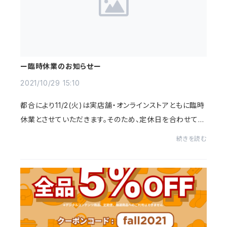
ー臨時休業のお知らせー
2021/10/29 15:10
都合により11/2(火)は実店舗・オンラインストアともに臨時
休業とさせていただきます。そのため、定休日を合わせて1
0/30(土)〜11/3(水)までお休みとなります。お問い合わせ
続きを読む
の対応、ご注文の発送は11/4(木)より順次...