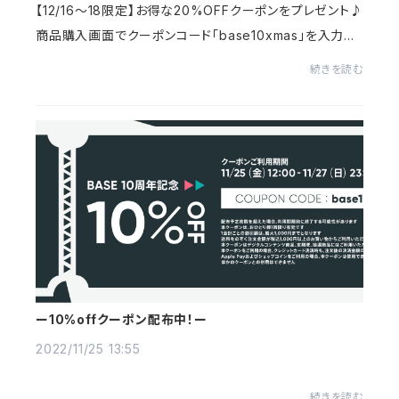
【12/16〜18限定】お得な20%OFFクーポンをプレゼント♪
商品購入画面でクーポンコード「base10xmas」を入力し
てください。新作やセールアイテムにもご利用いただけま
続きを読む
す！＜概要＞利用期間：2022年12月16日（金）12:...
ー10%offクーポン配布中！ー
2022/11/25 13:55
続きを読む