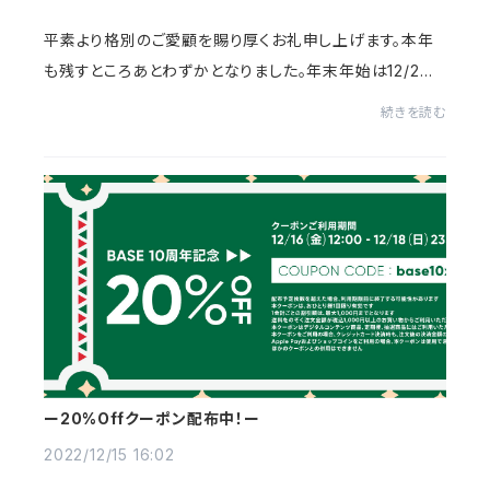
平素より格別のご愛顧を賜り厚くお礼申し上げます。本年
も残すところあとわずかとなりました。年末年始は12/2
9〜1/5までお休みとさせていただきます。年内の配送は、1
続きを読む
2/27までのご注文分は12/28に配送いたします...
ー20%Offクーポン配布中！ー
2022/12/15 16:02