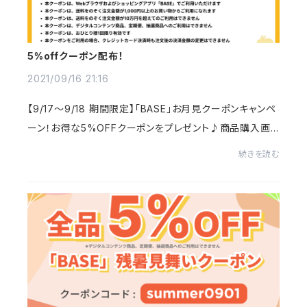
5%offクーポン配布！
2021/09/16 21:16
【9/17～9/18 期間限定】「BASE」お月見クーポンキャンペ
ーン！お得な5%OFFクーポンをプレゼント♪商品購入画
面でクーポンコード≪otsukimi2021≫を入力して下さい。
続きを読む
新作商品にもご利用いただけますので、ぜひお買い...