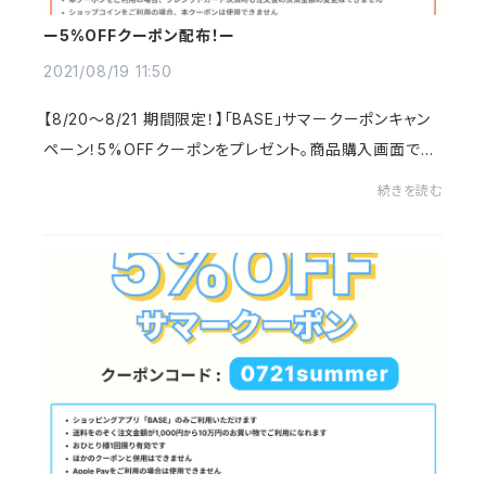
ー5%OFFクーポン配布！ー
2021/08/19 11:50
【8/20～8/21 期間限定！】「BASE」サマークーポンキャン
ペーン！5%OFFクーポンをプレゼント。商品購入画面でク
ーポンコード≪summer0820≫を入力して下さい。新作や
続きを読む
人気商品にもご利用いただけますので、ぜひFound...