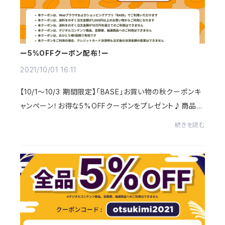
ー5%OFFクーポン配布！ー
2021/10/01 16:11
【10/1～10/3 期間限定】「BASE」お買い物の秋クーポンキ
ャンペーン！お得な5%OFFクーポンをプレゼント♪商品購
入画面でクーポンコード≪fall2021≫を入力して下さい。
続きを読む
新作商品にもご利用いただけますので、ぜひお買...